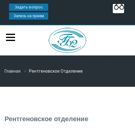
Задать вопрос
Запись на прием
Главная
Рентгеновское Отделение
Рентгеновское отделение