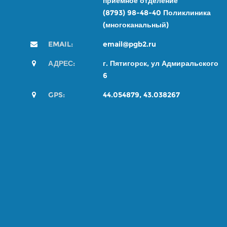
приемное отделение
(8793) 98-48-4
0
Поликлиника
(многоканальный)
EMAIL:
email@pgb2.ru
АДРЕС:
г. Пятигорск, ул Адмиральского
6
GPS:
44.054879, 43.038267