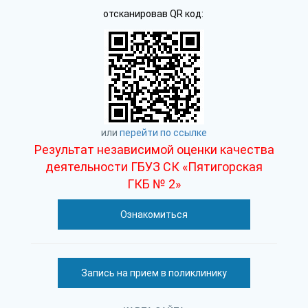
отсканировав QR код:
или
перейти по ссылке
Результат независимой оценки качества
деятельности ГБУЗ СК «Пятигорская
ГКБ № 2»
Ознакомиться
Запись на прием в поликлинику