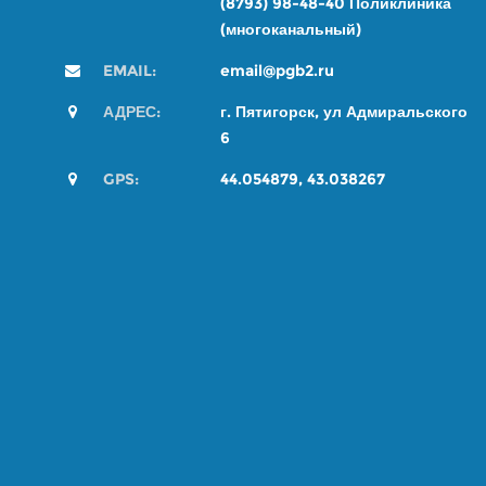
(8793) 98-48-4
0
Поликлиника
(многоканальный)
EMAIL:
email@pgb2.ru
АДРЕС:
г. Пятигорск, ул Адмиральского
6
GPS:
44.054879, 43.038267