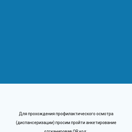
Для прохождения профилактического осмотра
(диспансеризации) просим пройти анкетирование
отсканировав QR код: