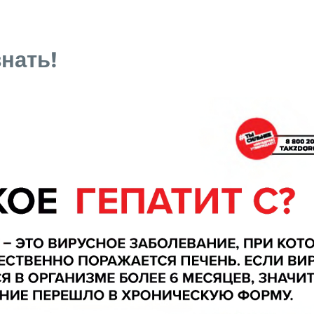
знать!