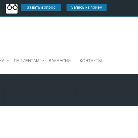
Задать вопрос
Запись на прием
КА
ПАЦИЕНТАМ
ВАКАНСИИ
КОНТАКТЫ