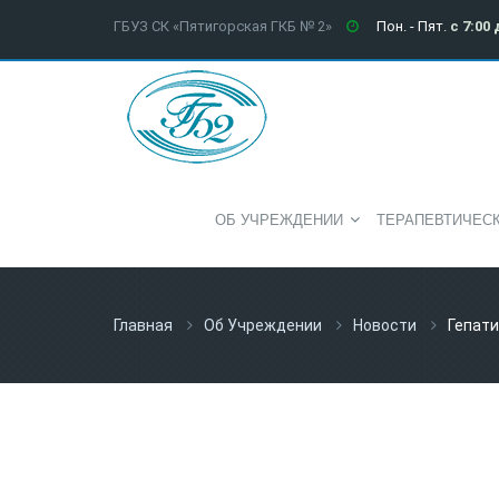
ГБУЗ СК «Пятигорская ГКБ № 2»
Пон. - Пят.
с 7:00 
ОБ УЧРЕЖДЕНИИ
ТЕРАПЕВТИЧЕС
Главная
Об Учреждении
Новости
Гепати