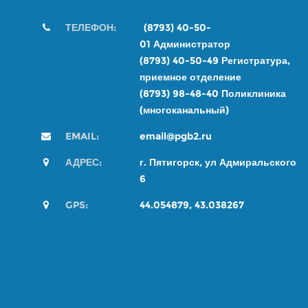
ТЕЛЕФОН:
(8793) 40-50-
01
Администратор
(8793) 40-50-49
Регистратура,
приемное отделение
(8793) 98-48-4
0
Поликлиника
(многоканальный)
EMAIL:
email@pgb2.ru
АДРЕС:
г. Пятигорск, ул Адмиральского
6
GPS:
44.054879, 43.038267