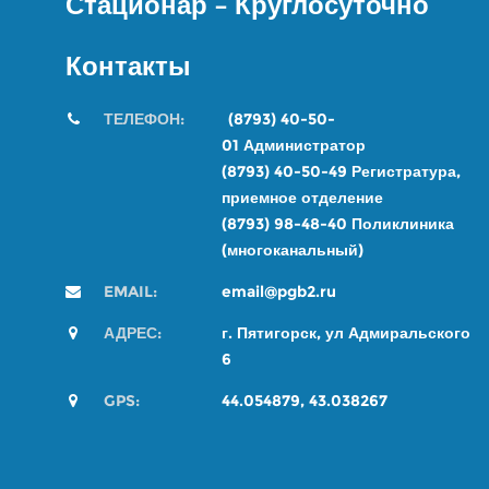
Стационар – Круглосуточно
Контакты
ТЕЛЕФОН:
(8793) 40-50-
01
Администратор
(8793) 40-50-49
Регистратура,
приемное отделение
(8793) 98-48-4
0
Поликлиника
(многоканальный)
EMAIL:
email@pgb2.ru
АДРЕС:
г. Пятигорск, ул Адмиральского
6
GPS:
44.054879, 43.038267