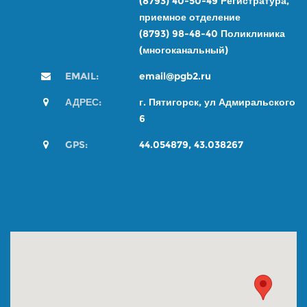
(8793) 40-50-49
Регистратура,
приемное отделение
(8793) 98-48-4
0
Поликлиника
(многоканальный)
EMAIL:
email@pgb2.ru
АДРЕС:
г. Пятигорск, ул Адмиральского
6
GPS:
44.054879, 43.038267